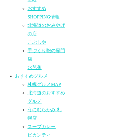
MAP
おすすめ
SHOPPING情報
北海道のおみやげ
の店
こぶしや
手づくり鞄の専門
店
水芭蕉
おすすめグルメ
札幌グルメMAP
北海道のおすすめ
グルメ
うにむらかみ 札
幌店
スープカレー
ピカンティ