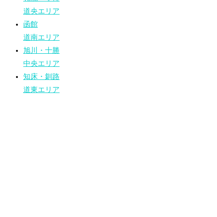
道央エリア
函館
道南エリア
旭川・十勝
中央エリア
知床・釧路
道東エリア