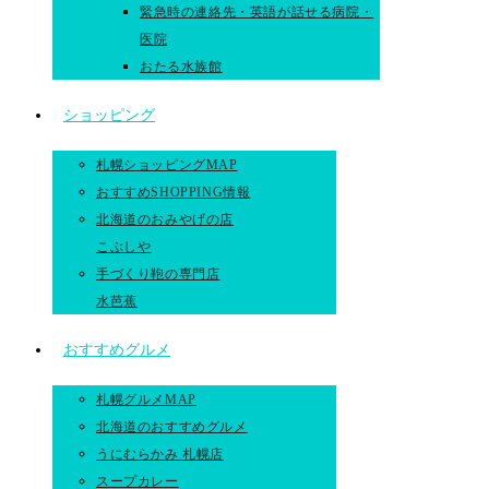
緊急時の連絡先・英語が話せる病院・
医院
おたる水族館
ショッピング
札幌ショッピングMAP
おすすめSHOPPING情報
北海道のおみやげの店
こぶしや
手づくり鞄の専門店
水芭蕉
おすすめグルメ
札幌グルメMAP
北海道のおすすめグルメ
うにむらかみ 札幌店
スープカレー