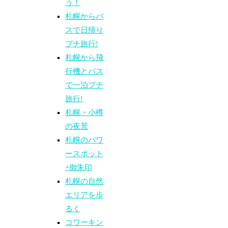
う！
札幌からバ
スで日帰り
プチ旅行!
札幌から飛
行機とバス
で一泊プチ
旅行!
札幌・小樽
の夜景
札幌のパワ
ースポット
+御朱印
札幌の自然
エリアを歩
るく
コワーキン