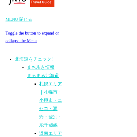
MENU
閉じる
Toggle the button to expand or
collapse the Menu
北海道をチェック!
まち歩き情報
まるまる北海道
札幌エリア
｜札幌市・
小樽市・ニ
セコ・洞
爺・登別・
JR千歳線
道南エリア