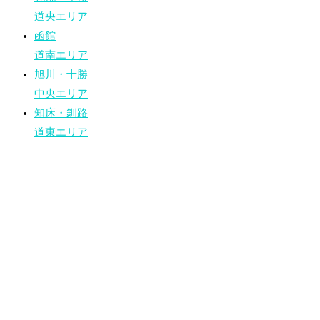
道央エリア
函館
道南エリア
旭川・十勝
中央エリア
知床・釧路
道東エリア