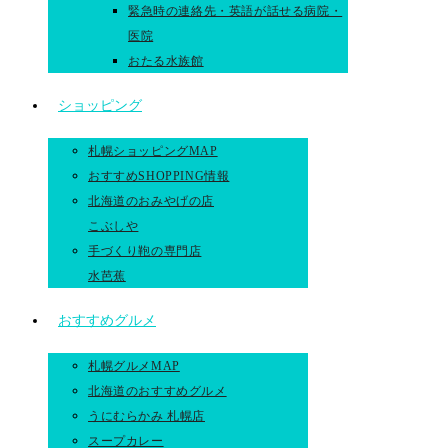
緊急時の連絡先・英語が話せる病院・
医院
おたる水族館
ショッピング
札幌ショッピングMAP
おすすめSHOPPING情報
北海道のおみやげの店
こぶしや
手づくり鞄の専門店
水芭蕉
おすすめグルメ
札幌グルメMAP
北海道のおすすめグルメ
うにむらかみ 札幌店
スープカレー