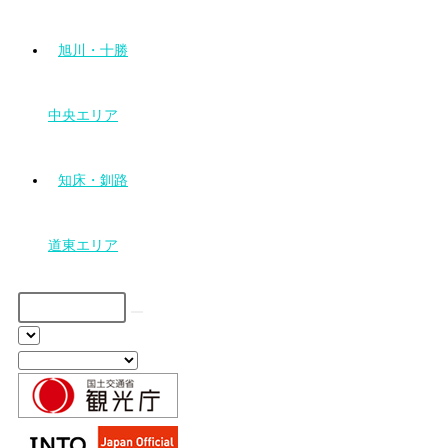
旭川・十勝
中央エリア
知床・釧路
道東エリア