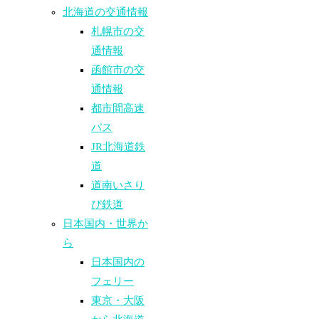
北海道の交通情報
札幌市の交
通情報
函館市の交
通情報
都市間高速
バス
JR北海道鉄
道
道南いさり
び鉄道
日本国内・世界か
ら
日本国内の
フェリー
東京・大阪