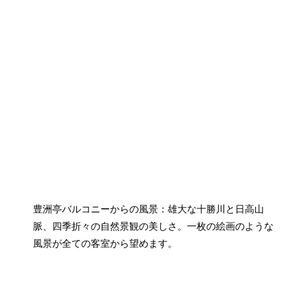
豊洲亭バルコニーからの風景：雄大な十勝川と日高山
脈、四季折々の自然景観の美しさ。一枚の絵画のような
風景が全ての客室から望めます。