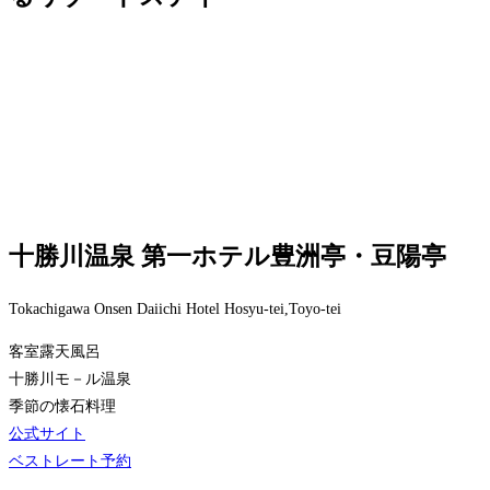
十勝川温泉 第一ホテル豊洲亭・豆陽亭
Tokachigawa Onsen Daiichi Hotel Hosyu-tei,Toyo-tei
客室露天風呂
十勝川モ－ル温泉
季節の懐石料理
公式サイト
ベストレート予約