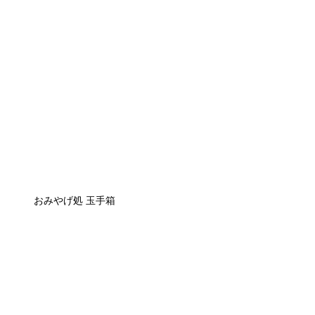
おみやげ処 玉手箱