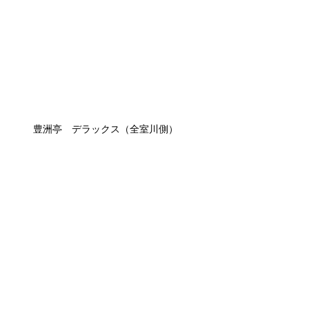
豊洲亭 デラックス（全室川側）