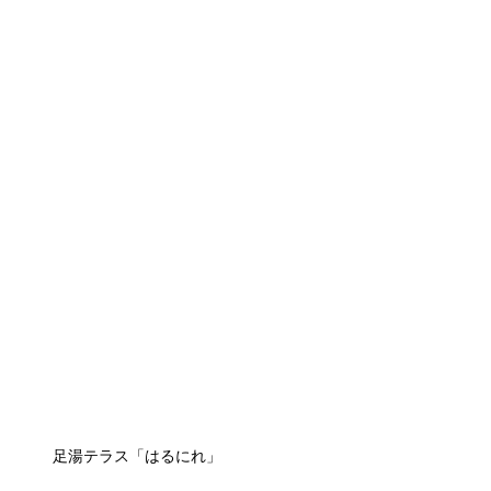
足湯テラス「はるにれ」