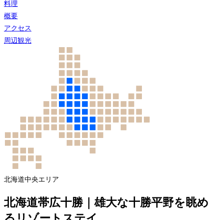
料理
概要
アクセス
周辺観光
北海道中央エリア
北海道帯広十勝｜雄大な十勝平野を眺め
るリゾートステイ