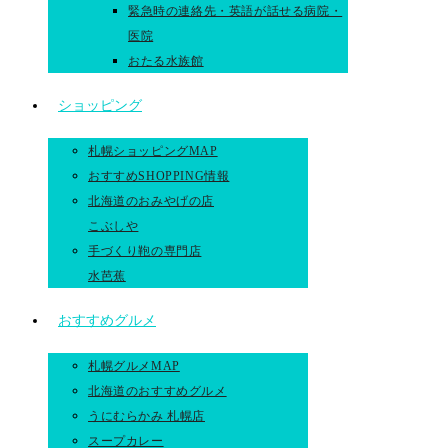
緊急時の連絡先・英語が話せる病院・
医院
おたる水族館
ショッピング
札幌ショッピングMAP
おすすめSHOPPING情報
北海道のおみやげの店
こぶしや
手づくり鞄の専門店
水芭蕉
おすすめグルメ
札幌グルメMAP
北海道のおすすめグルメ
うにむらかみ 札幌店
スープカレー