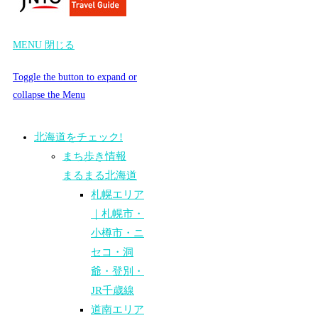
MENU
閉じる
Toggle the button to expand or
collapse the Menu
北海道をチェック!
まち歩き情報
まるまる北海道
札幌エリア
｜札幌市・
小樽市・ニ
セコ・洞
爺・登別・
JR千歳線
道南エリア