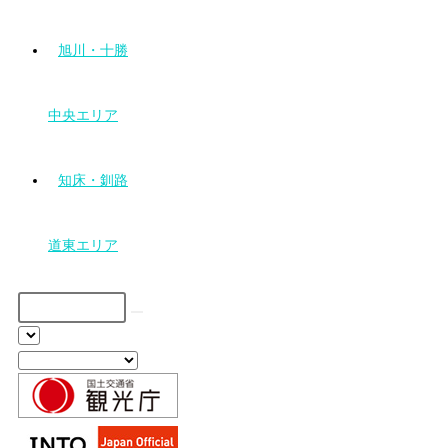
旭川・十勝
中央エリア
知床・釧路
道東エリア