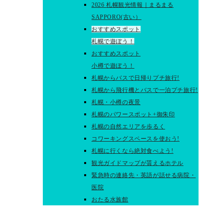
2026 札幌観光情報｜まるまる
SAPPORO(古い）
おすすめスポット
札幌で遊ぼう！
おすすめスポット
小樽で遊ぼう！
札幌からバスで日帰りプチ旅行!
札幌から飛行機とバスで一泊プチ旅行!
札幌・小樽の夜景
札幌のパワースポット+御朱印
札幌の自然エリアを歩るく
コワーキングスペースを使おう!
札幌に行くなら絶対食べよう!
観光ガイドマップが貰えるホテル
緊急時の連絡先・英語が話せる病院・
医院
おたる水族館