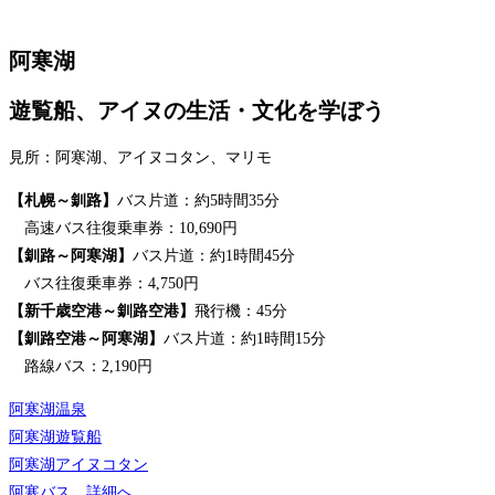
阿寒湖
遊覧船、アイヌの生活・文化を学ぼう
見所：阿寒湖、アイヌコタン、マリモ
【札幌～釧路】
バス片道：約5時間35分
高速バス往復乗車券：10,690円
【釧路～阿寒湖】
バス片道：約1時間45分
バス往復乗車券：4,750円
【新千歳空港～釧路空港】
飛行機：45分
【釧路空港～阿寒湖】
バス片道：約1時間15分
路線バス：2,190円
阿寒湖温泉
阿寒湖遊覧船
阿寒湖アイヌコタン
阿寒バス 詳細へ