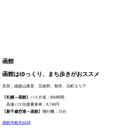
函館
函館はゆっくり、まち歩きがおススメ
見所：函館山夜景、五稜郭、朝市、元町エリア
【
札幌～函館
】バス片道：約6時間
高速バス往復乗車券：8,740円
【
新千歳空港～函館
】飛行機：35分
函館市観光MAP