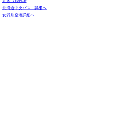
北きつね牧場
北海道中央バス 詳細へ
女満別空港詳細へ