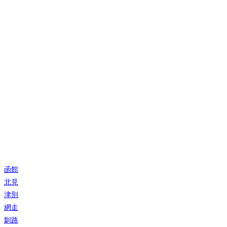
函館
北見
津別
網走
釧路