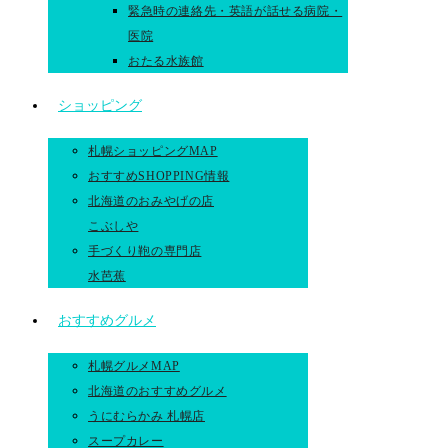
緊急時の連絡先・英語が話せる病院・
医院
おたる水族館
ショッピング
札幌ショッピングMAP
おすすめSHOPPING情報
北海道のおみやげの店
こぶしや
手づくり鞄の専門店
水芭蕉
おすすめグルメ
札幌グルメMAP
北海道のおすすめグルメ
うにむらかみ 札幌店
スープカレー