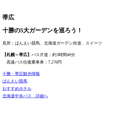
帯広
十勝の5大ガーデンを巡ろう！
見所：ばんえい競馬、北海道ガーデン街道、スイーツ
【札幌～帯広】
バス片道：約3時間40分
高速バス往復乗車券：7,270円
十勝・帯広観光情報
ばんえい競馬
おすすめホテル
北海道中央バス 詳細へ