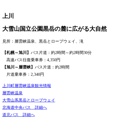
上川
大雪山国立公園黒岳の麓に広がる大自然
見所：層雲峡温泉、黒岳とロープウェイ、滝
【札幌～旭川】
バス片道：約2時間～約2時間30分
高速バス往復乗車券：4,350円
【旭川～層雲峡】
バス片道：約2時間
片道乗車券：2,340円
上川町層雲峡温泉観光情報
層雲峡温泉
大雪山系黒岳とロープウェイ
北海道中央バス 詳細へ
道北バス 詳細へ