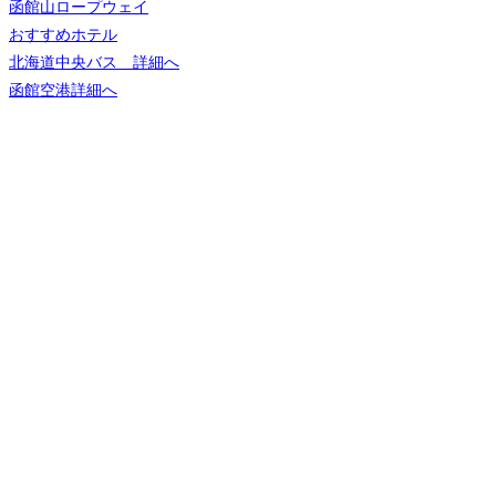
函館山ロープウェイ
おすすめホテル
北海道中央バス 詳細へ
函館空港詳細へ