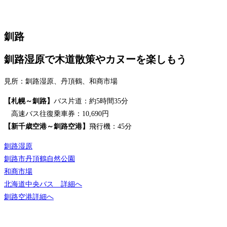
釧路
釧路湿原で木道散策やカヌーを楽しもう
見所：釧路湿原、丹頂鶴、和商市場
【札幌～釧路】
バス片道：約5時間35分
高速バス往復乗車券：10,690円
【新千歳空港～釧路空港】
飛行機：45分
釧路湿原
釧路市丹頂鶴自然公園
和商市場
北海道中央バス 詳細へ
釧路空港詳細へ