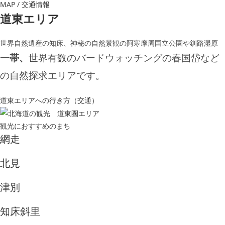
MAP / 交通情報
道東エリア
世界自然遺産の知床、神秘の自然景観の阿寒摩周国立公園や釧路湿原
世界有数のバードウォッチングの春国岱など
一帯、
の自然探求エリアです。
道東エリアへの行き方（交通）
観光におすすめのまち
網走
北見
津別
知床斜里