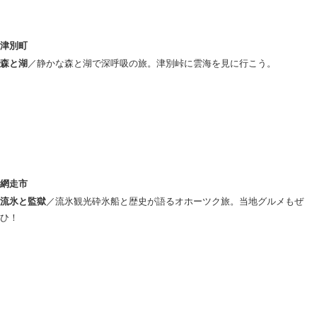
津別町
森と湖
／静かな森と湖で深呼吸の旅。津別峠に雲海を見に行こう。
網走市
流氷と監獄
／流氷観光砕氷船と歴史が語るオホーツク旅。当地グルメもぜ
ひ！