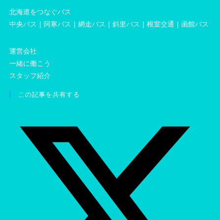
北海道をつなぐバス
中央バス
｜
阿寒バス
｜
網走バス
｜
斜里バス
｜
根室交通
｜
函館バス
運営会社
一緒に働こう
スタッフ紹介
この記事を共有する