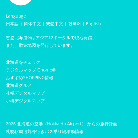
Language
日本語
|
简体中文
|
繁體中文
|
한국어
|
English
悠悠北海道®はアジア12ポータルで現地発信。
また、散策地図を発行しています。
北海道をチェック!
デジタルマップ Gnome®
おすすめSHOPPING情報
北海道グルメ
札幌デジタルマップ
小樽デジタルマップ
2026 北海道の空港（Hokkaido Airport） からの旅行計画
札幌駅周辺郊外行きバス乗り場
移動情報