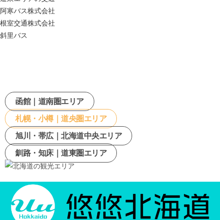
阿寒バス株式会社
根室交通株式会社
斜里バス
函館｜道南圏エリア
札幌・小樽｜道央圏エリア
旭川・帯広｜北海道中央エリア
釧路・知床｜道東圏エリア