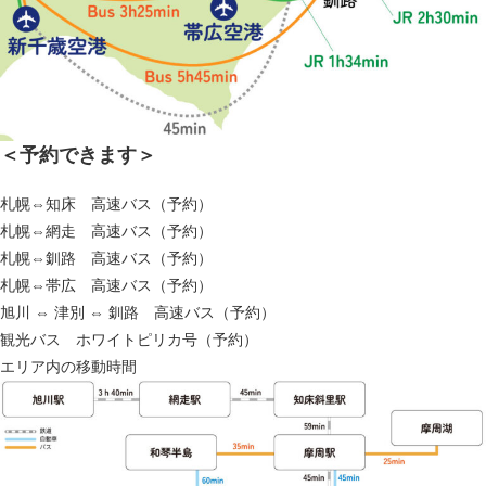
＜予約できます＞
札幌⇔知床 高速バス（予約）
札幌⇔網走 高速バス（予約）
札幌⇔釧路 高速バス（予約）
札幌⇔帯広 高速バス（予約）
旭川 ⇔ 津別 ⇔ 釧路 高速バス（予約）
観光バス ホワイトピリカ号（予約）
エリア内の移動時間