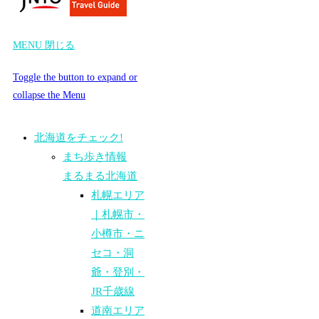
MENU
閉じる
Toggle the button to expand or
collapse the Menu
北海道をチェック!
まち歩き情報
まるまる北海道
札幌エリア
｜札幌市・
小樽市・ニ
セコ・洞
爺・登別・
JR千歳線
道南エリア