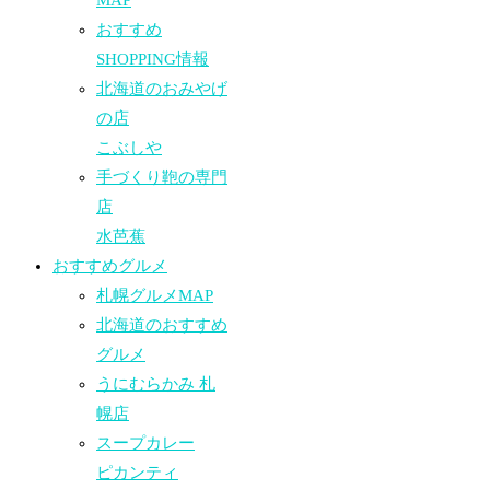
MAP
おすすめ
SHOPPING情報
北海道のおみやげ
の店
こぶしや
手づくり鞄の専門
店
水芭蕉
おすすめグルメ
札幌グルメMAP
北海道のおすすめ
グルメ
うにむらかみ 札
幌店
スープカレー
ピカンティ