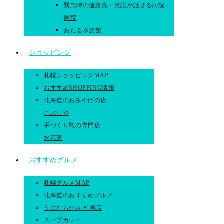
緊急時の連絡先・英語が話せる病院・
医院
おたる水族館
ショッピング
札幌ショッピングMAP
おすすめSHOPPING情報
北海道のおみやげの店
こぶしや
手づくり鞄の専門店
水芭蕉
おすすめグルメ
札幌グルメMAP
北海道のおすすめグルメ
うにむらかみ 札幌店
スープカレー