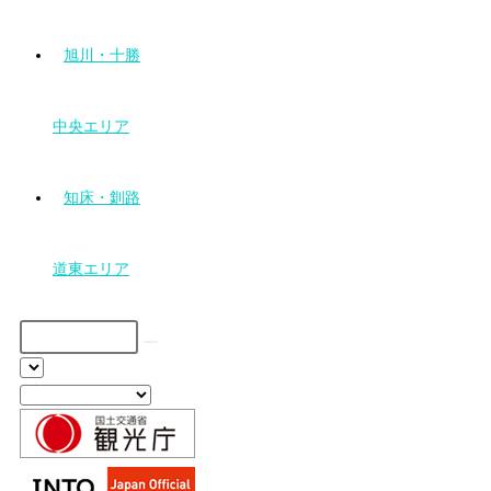
旭川・十勝
中央エリア
知床・釧路
道東エリア