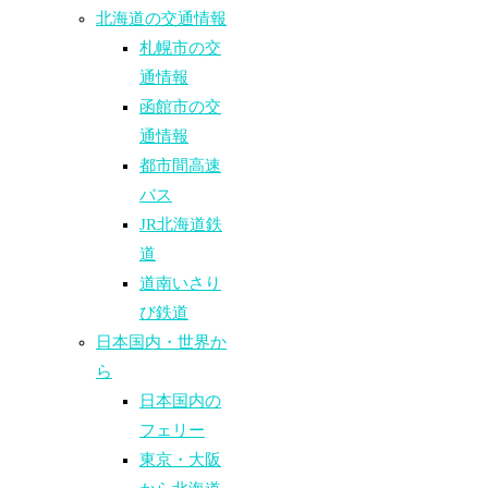
北海道の交通情報
札幌市の交
通情報
函館市の交
通情報
都市間高速
バス
JR北海道鉄
道
道南いさり
び鉄道
日本国内・世界か
ら
日本国内の
フェリー
東京・大阪