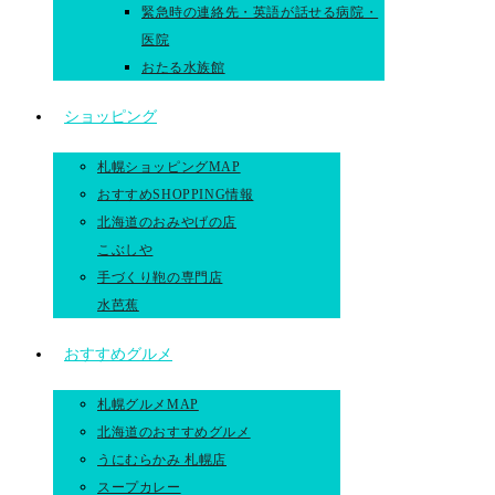
緊急時の連絡先・英語が話せる病院・
医院
おたる水族館
ショッピング
札幌ショッピングMAP
おすすめSHOPPING情報
北海道のおみやげの店
こぶしや
手づくり鞄の専門店
水芭蕉
おすすめグルメ
札幌グルメMAP
北海道のおすすめグルメ
うにむらかみ 札幌店
スープカレー