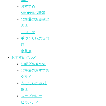
MAP
おすすめ
SHOPPING情報
北海道のおみやげ
の店
こぶしや
手づくり鞄の専門
店
水芭蕉
おすすめグルメ
札幌グルメMAP
北海道のおすすめ
グルメ
うにむらかみ 札
幌店
スープカレー
ピカンティ