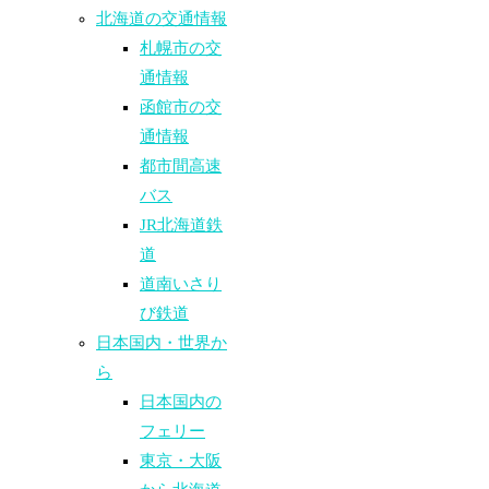
北海道の交通情報
札幌市の交
通情報
函館市の交
通情報
都市間高速
バス
JR北海道鉄
道
道南いさり
び鉄道
日本国内・世界か
ら
日本国内の
フェリー
東京・大阪