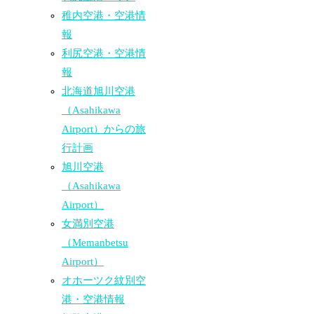
稚内空港・空港情
報
利尻空港・空港情
報
北海道旭川空港
（Asahikawa
Airport）からの旅
行計画
旭川空港
（Asahikawa
Airport）
女満別空港
（Memanbetsu
Airport）
オホーツク紋別空
港・空港情報