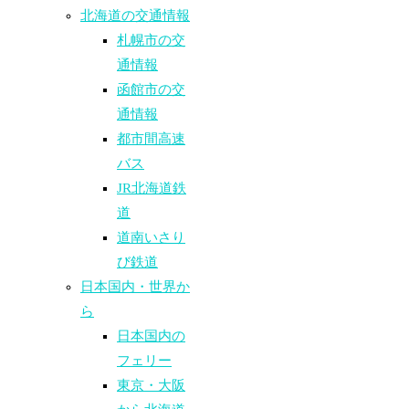
北海道の交通情報
札幌市の交
通情報
函館市の交
通情報
都市間高速
バス
JR北海道鉄
道
道南いさり
び鉄道
日本国内・世界か
ら
日本国内の
フェリー
東京・大阪