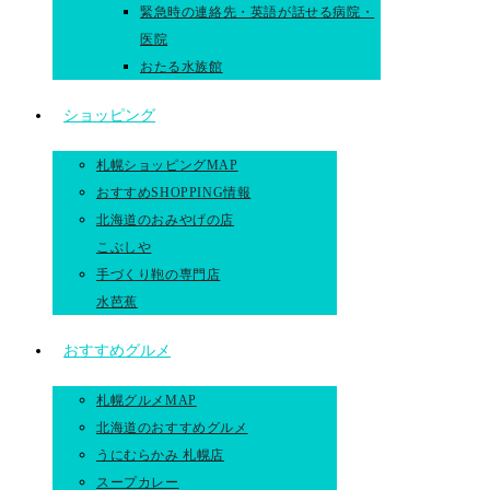
緊急時の連絡先・英語が話せる病院・
医院
おたる水族館
ショッピング
札幌ショッピングMAP
おすすめSHOPPING情報
北海道のおみやげの店
こぶしや
手づくり鞄の専門店
水芭蕉
おすすめグルメ
札幌グルメMAP
北海道のおすすめグルメ
うにむらかみ 札幌店
スープカレー