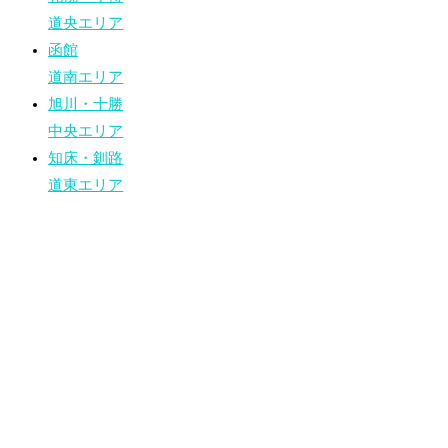
道央エリア
函館
道南エリア
旭川・十勝
中央エリア
知床・釧路
道東エリア