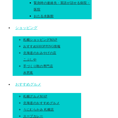
緊急時の連絡先・英語が話せる病院・
医院
おたる水族館
ショッピング
札幌ショッピングMAP
おすすめSHOPPING情報
北海道のおみやげの店
こぶしや
手づくり鞄の専門店
水芭蕉
おすすめグルメ
札幌グルメMAP
北海道のおすすめグルメ
うにむらかみ 札幌店
スープカレー