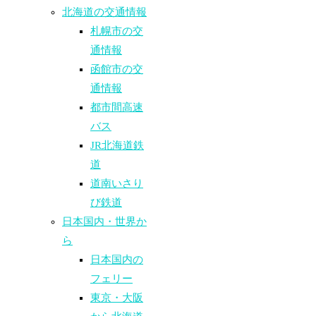
北海道の交通情報
札幌市の交
通情報
函館市の交
通情報
都市間高速
バス
JR北海道鉄
道
道南いさり
び鉄道
日本国内・世界か
ら
日本国内の
フェリー
東京・大阪