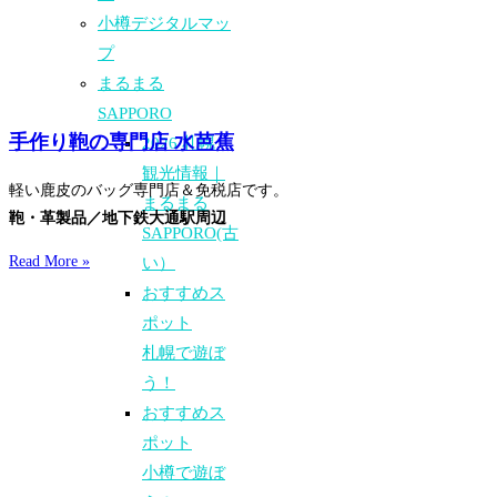
小樽デジタルマッ
プ
まるまる
SAPPORO
手作り鞄の専門店 水芭蕉
2026 札幌
観光情報｜
軽い鹿皮のバッグ専門店＆免税店です。
まるまる
鞄・革製品／地下鉄大通駅周辺
SAPPORO(古
Read More »
い）
おすすめス
ポット
札幌で遊ぼ
う！
おすすめス
ポット
小樽で遊ぼ