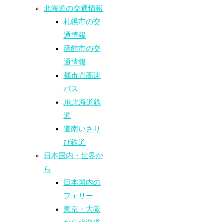
北海道の交通情報
札幌市の交
通情報
函館市の交
通情報
都市間高速
バス
JR北海道鉄
道
道南いさり
び鉄道
日本国内・世界か
ら
日本国内の
フェリー
東京・大阪