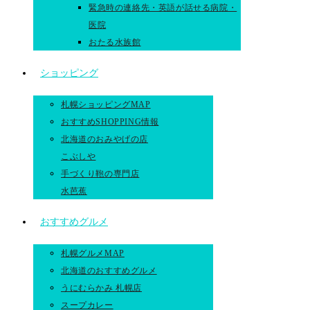
緊急時の連絡先・英語が話せる病院・
医院
おたる水族館
ショッピング
札幌ショッピングMAP
おすすめSHOPPING情報
北海道のおみやげの店
こぶしや
手づくり鞄の専門店
水芭蕉
おすすめグルメ
札幌グルメMAP
北海道のおすすめグルメ
うにむらかみ 札幌店
スープカレー