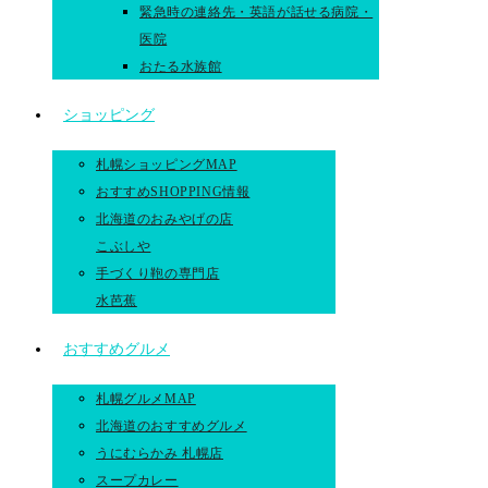
緊急時の連絡先・英語が話せる病院・
医院
おたる水族館
ショッピング
札幌ショッピングMAP
おすすめSHOPPING情報
北海道のおみやげの店
こぶしや
手づくり鞄の専門店
水芭蕉
おすすめグルメ
札幌グルメMAP
北海道のおすすめグルメ
うにむらかみ 札幌店
スープカレー