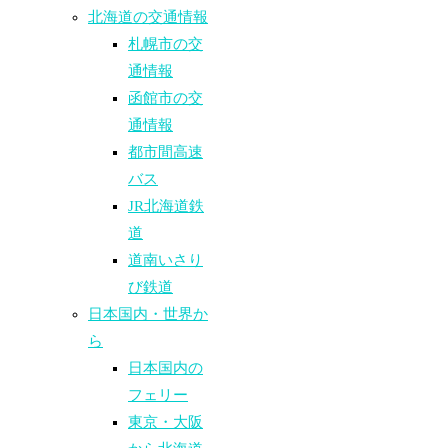
北海道の交通情報
札幌市の交
通情報
函館市の交
通情報
都市間高速
バス
JR北海道鉄
道
道南いさり
び鉄道
日本国内・世界か
ら
日本国内の
フェリー
東京・大阪