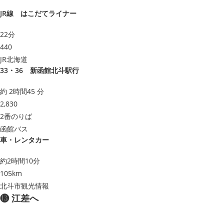
JR線 はこだてライナー
22分
440
JR北海道
33・36 新函館北斗駅行
約 2時間45 分
2,830
2番のりば
函館バス
車・レンタカー
約2時間10分
105km
北斗市観光情報
⓭ 江差へ