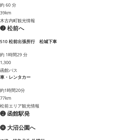
約 60 分
39km
木古内町観光情報
❼ 松前へ
510 松前出張所行 松城下車
約 1時間29 分
1,300
函館バス
車・レンタカー
約1時間20分
77km
松前エリア観光情報
❷ 函館駅発
❽ 大沼公園へ