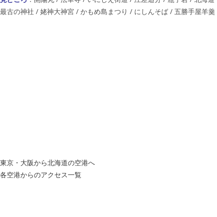
最古の神社 / 姥神大神宮 / かもめ島まつり / にしんそば / 五勝手屋羊羹
東京・大阪から北海道の空港へ
各空港からのアクセス一覧