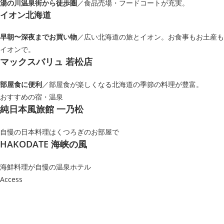
湯の川温泉街から徒歩圏
／食品売場・フードコートが充実。
イオン北海道
早朝〜深夜までお買い物
／広い北海道の旅とイオン。お食事もお土産も
イオンで。
マックスバリュ 若松店
部屋食に便利
／部屋食が楽しくなる北海道の季節の料理が豊富。
おすすめの宿・温泉
純日本風旅館 一乃松
自慢の日本料理はくつろぎのお部屋で
HAKODATE 海峡の風
海鮮料理が自慢の温泉ホテル
Access