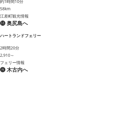
約1時間10分
58km
江差町観光情報
⓮ 奥尻島へ
ハートランドフェリー
2時間20分
2,910～
フェリー情報
❻ 木古内へ