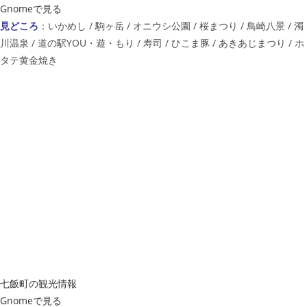
Gnomeで見る
見どころ
：いかめし / 駒ヶ岳 / オニウシ公園 / 桜まつり / 鳥崎八景 / 濁
川温泉 / 道の駅YOU・遊・もり / 寿司 / ひこま豚 / あきあじまつり / ホ
タテ黄金焼き
七飯町の観光情報
Gnomeで見る