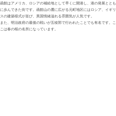
函館はアメリカ、ロシアの補給地として早くに開港し、港の発展ととも
に歩んできた街です。函館山の麓に広がる元町地区にはロシア、イギリ
スの建築様式が並び、異国情緒溢れる雰囲気が人気です。
また、明治政府の最後の戦いが五稜郭で行われたことでも有名です。こ
こは春の桜の名所になっています。