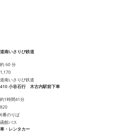
道南いさりび鉄道
約 60 分
1,170
道南いさりび鉄道
410 小谷石行 木古内駅前下車
約1時間41分
820
6番のりば
函館バス
車・レンタカー