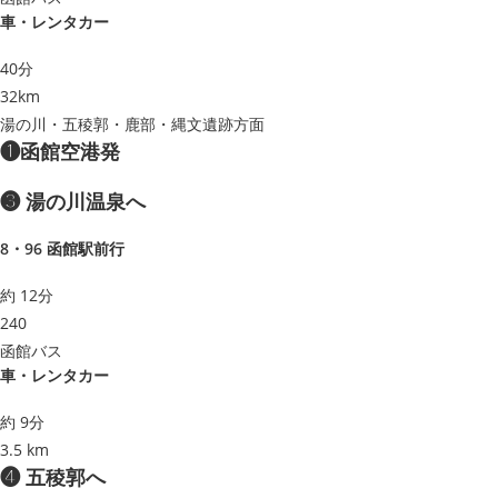
車・レンタカー
40分
32km
湯の川・五稜郭・鹿部・縄文遺跡方面
❶函館空港発
❸ 湯の川温泉へ
8・96 函館駅前行
約 12分
240
函館バス
車・レンタカー
約 9分
3.5 km
❹ 五稜郭へ