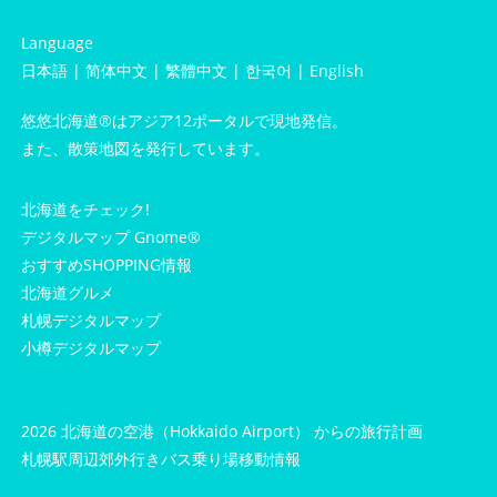
Language
日本語
|
简体中文
|
繁體中文
|
한국어
|
English
悠悠北海道®はアジア12ポータルで現地発信。
また、散策地図を発行しています。
北海道をチェック!
デジタルマップ Gnome®
おすすめSHOPPING情報
北海道グルメ
札幌デジタルマップ
小樽デジタルマップ
2026 北海道の空港（Hokkaido Airport） からの旅行計画
札幌駅周辺郊外行きバス乗り場
移動情報