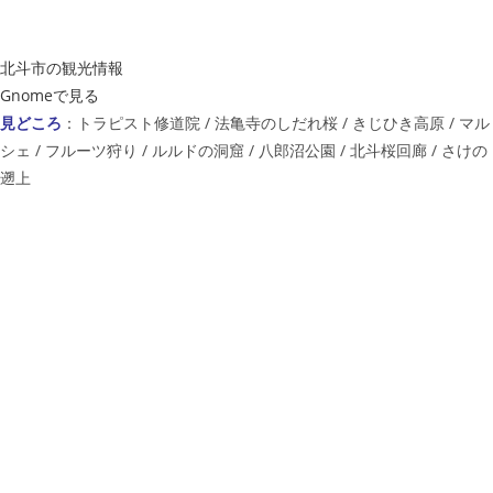
北斗市の観光情報
Gnomeで見る
見どころ
：トラピスト修道院 / 法亀寺のしだれ桜 / きじひき高原 / マル
シェ / フルーツ狩り / ルルドの洞窟 / 八郎沼公園 / 北斗桜回廊 / さけの
遡上