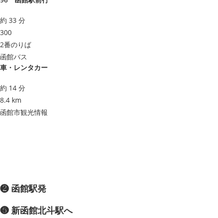
約 33 分
300
2番のりば
函館バス
車・レンタカー
約 14 分
8.4 km
函館市観光情報
❷ 函館駅発
❺ 新函館北斗駅へ